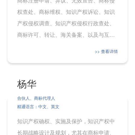
权查处、商标维权、知识产权诉讼、知识
产权侵权调查、知识产权侵权行政查处、
商标许可、转让、海关备案、以及与互联
网相关的商标保护；版权保护；知识产权
>> 查看详情
咨询；为客户制定知识产权战略、驰名商
标战略和全球商标保护战略。
杨华
合伙人、商标代理人
精通语言：中文、英文
知识产权确权、实施及保护，知识产权中
长期战略设计及规划，尤其在商标申请、